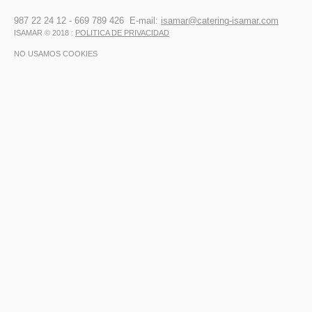
987 22 24 12 - 669 789 426 E-mail:
isamar@catering-isamar.com
ISAMAR © 2018 :
POLITICA DE PRIVACIDAD
NO USAMOS COOKIES